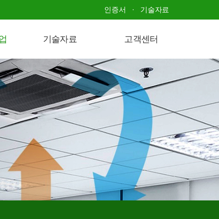
인증서
기술자료
업
기술자료
고객센터