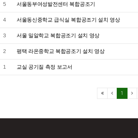
5
서울동부여성발전센터 복합공조기
4
서울동신중학교 급식실 복합공조기 설치 영상
3
서울 밀알학교 복합공조기 설치 영상
2
평택 라온중학교 복합공조기 설치 영상
1
교실 공기질 측정 보고서
1