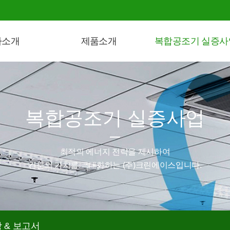
사소개
제품소개
복합공조기 실증사
복합공조기 실증사업
최적의 에너지 전략을 제시하여
건문의 가치를 극대화하는 (주)크린에이스입니다.
 & 보고서