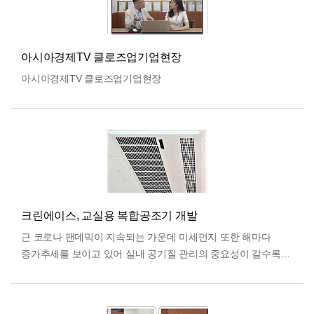
아시아경제TV 클로즈업기업현장
아시아경제TV 클로즈업기업현장
크린에이스, 교실용 복합공조기 개발
근 코로나 팬데믹이 지속되는 가운데 미세먼지 또한 해마다
증가추세를 보이고 있어 실내 공기질 관리의 중요성이 갈수록
커지고 있다. 특히 비대면 수업으로 인한 학습 격차와 아이들의
…
더보기