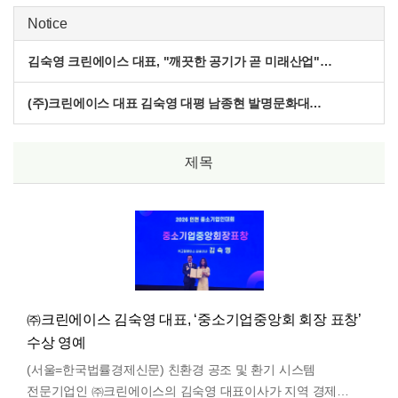
Notice
김숙영 크린에이스 대표, "깨끗한 공기가 곧 미래산업"…
(주)크린에이스 대표 김숙영 대평 남종현 발명문화대…
제목
㈜크린에이스 김숙영 대표, ‘중소기업중앙회 회장 표창’
수상 영예
(서울=한국법률경제신문) 친환경 공조 및 환기 시스템
전문기업인 ㈜크린에이스의 김숙영 대표이사가 지역 경제