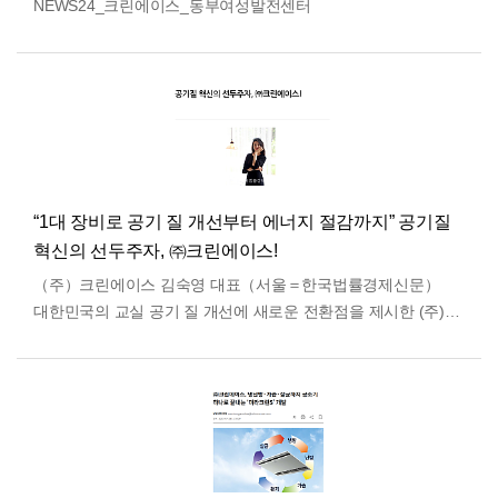
NEWS24_크린에이스_동부여성발전센터
“1대 장비로 공기 질 개선부터 에너지 절감까지” 공기질
혁신의 선두주자, ㈜크린에이스!
（주）크린에이스 김숙영 대표（서울＝한국법률경제신문）
대한민국의 교실 공기 질 개선에 새로운 전환점을 제시한 (주)
크린에이스가 자체 개발한 ‘올인원 복합공조기’가 큰 주목을
받고 있다…
더보기