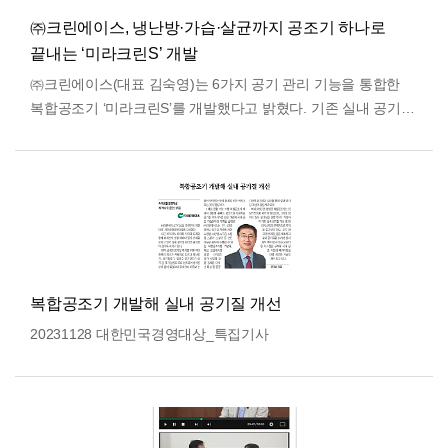
㈜크린에이스, 냉난방·가습·살균까지 공조기 하나로
끝내는 ‘미라크린S’ 개발
㈜크린에이스(대표 김숙영)는 6가지 공기 관리 기능을 통합한
복합공조기 ‘미라크린S’를 개발했다고 밝혔다. 기존 실내 공기질
관리 시스템은 냉난방기, 공기청정기, 환기장치, 가습기…
더보기
복합공조기 개발해 실내 공기질 개선
20231128 대한민국경영대상_특집기사