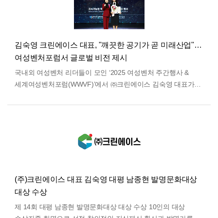
김숙영 크린에이스 대표, "깨끗한 공기가 곧 미래산업"…
여성벤처포럼서 글로벌 비전 제시
국내외 여성벤처 리더들이 모인 ‘2025 여성벤처 주간행사 &
세계여성벤처포럼(WWVF)’에서 ㈜크린에이스 김숙영 대표가
중소벤처기업부 장관상을 수상하며, 기술혁신형 여성기…
더보기
(주)크린에이스 대표 김숙영 대평 남종현 발명문화대상
대상 수상
제 14회 대평 남종현 발명문화대상 대상 수상 10인의 대상