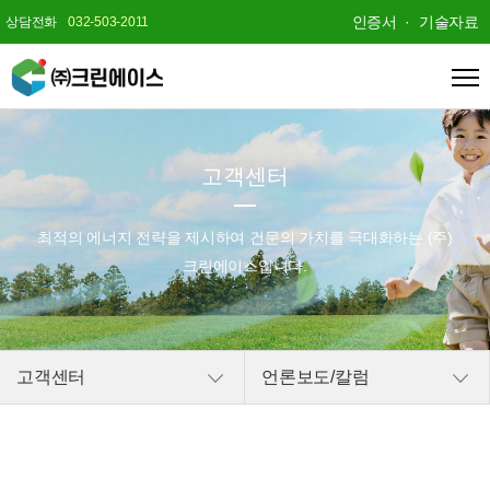
인증서
기술자료
상담전화
032-503-2011
고객센터
최적의 에너지 전략을 제시하여
건문의 가치를 극대화하는 (주)
크린에이스입니다.
고객센터
언론보도/칼럼