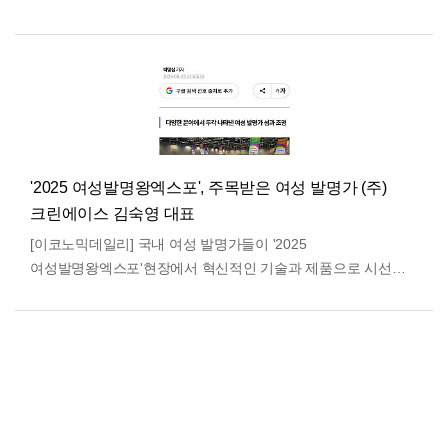
발전과 중소기업 경쟁력 강화에 기여한 공로를 인정받아 뜻깊은
표창을 받았…
더보기
'2025 여성발명왕엑스포', 주목받은 여성 발명가 (주)
크린에이스 김숙영 대표
[이코노믹데일리] 국내 여성 발명가들이 '2025
여성발명왕엑스포'현장에서 혁신적인 기술과 제품으로 시선을
사로잡았다. 22일 경기도 고양시 킨텍스 제2전시장 10홀에서
화려하게 …
더보기