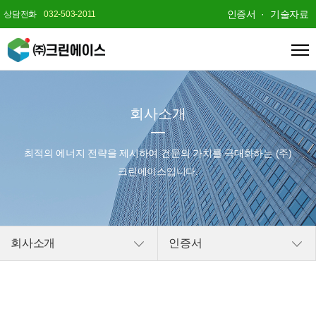
인증서
기술자료
상담전화
032-503-2011
회사소개
최적의 에너지 전략을 제시하여
건문의 가치를 극대화하는 (주)
크린에이스입니다.
회사소개
인증서