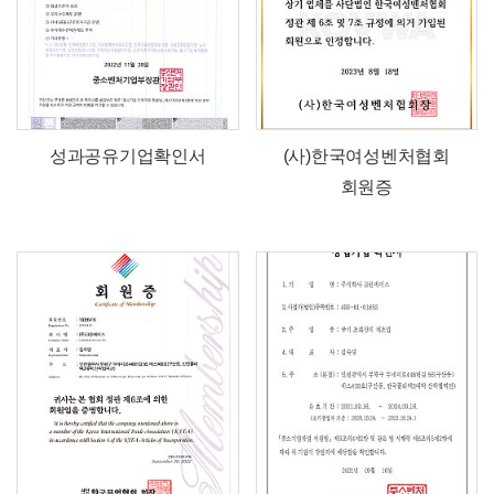
성과공유기업확인서
(사)한국여성벤처협회
회원증