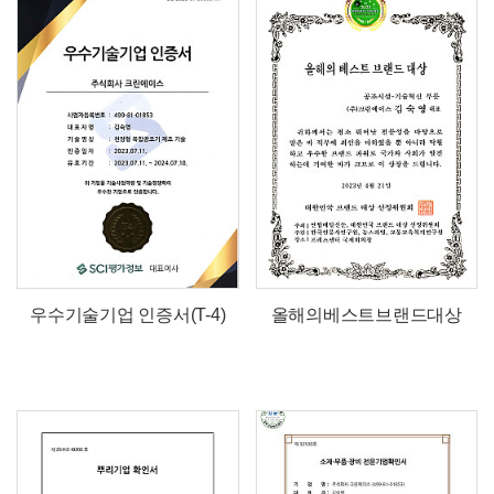
우수기술기업 인증서(T-4)
올해의베스트브랜드대상