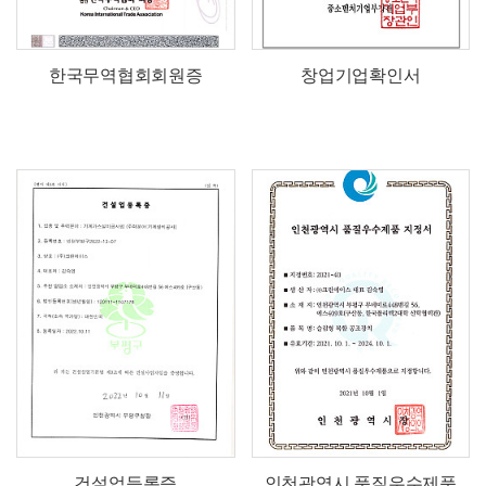
한국무역협회회원증
창업기업확인서
건설업등록증
인천광역시 품질우수제품