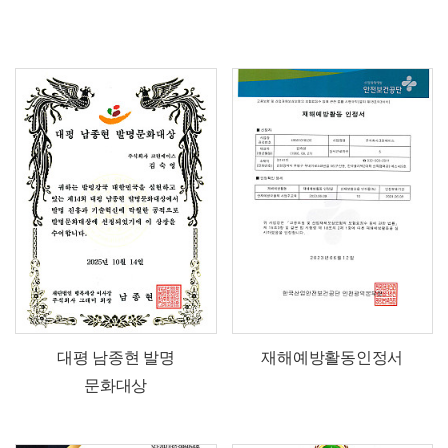
대평 남종현 발명
재해예방활동인정서
문화대상