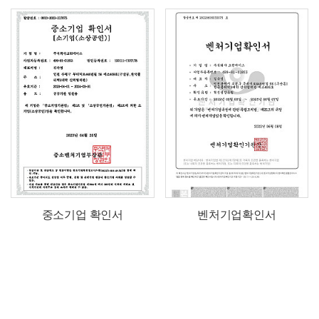
중소기업 확인서
벤처기업확인서