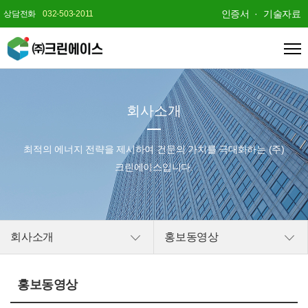
인증서
기술자료
상담전화
032-503-2011
회사소개
최적의 에너지 전략을 제시하여
건문의 가치를 극대화하는 (주)
크린에이스입니다.
회사소개
홍보동영상
홍보동영상