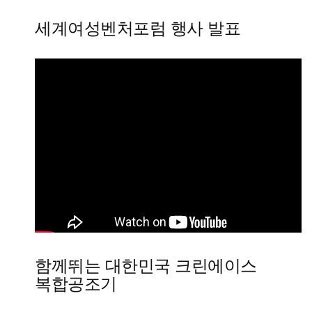
세계여성벤처포럼 행사 발표
함께뛰는 대한민국 크린에이스
복합공조기