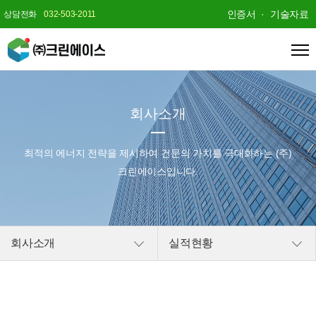
인증서
기술자료
상담전화
032-503-2011
회사소개
최적의 에너지 전략을 제시하여
건문의 가치를 극대화하는 (주)
크린에이스입니다.
회사소개
실적현황